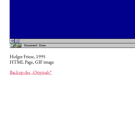
Holger Friese, 1995
HTML Page, GIF image
Backup des „Originals“